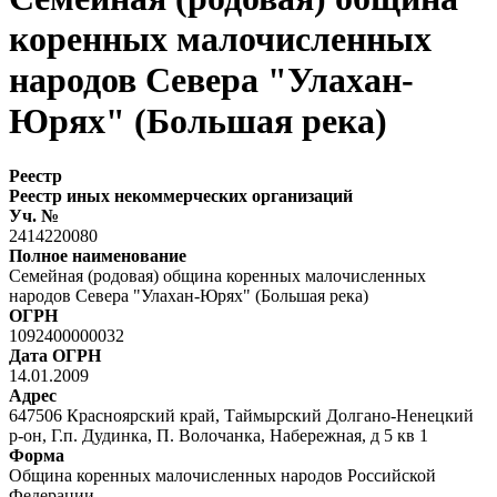
коренных малочисленных
народов Севера "Улахан-
Юрях" (Большая река)
Реестр
Реестр иных некоммерческих организаций
Уч. №
2414220080
Полное наименование
Семейная (родовая) община коренных малочисленных
народов Севера "Улахан-Юрях" (Большая река)
ОГРН
1092400000032
Дата ОГРН
14.01.2009
Адрес
647506 Красноярский край, Таймырский Долгано-Ненецкий
р-он, Г.п. Дудинка, П. Волочанка, Набережная, д 5 кв 1
Форма
Община коренных малочисленных народов Российской
Федерации