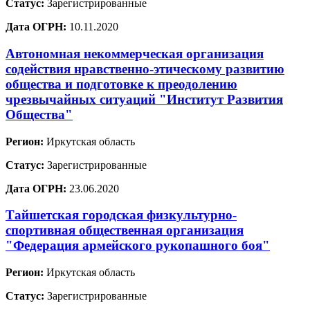
Статус:
Зарегистрированные
Дата ОГРН:
10.11.2020
Автономная некоммерческая организация
содействия нравственно-этическому развитию
общества и подготовке к преодолению
чрезвычайных ситуаций "Институт Развития
Общества"
Регион:
Иркутская область
Статус:
Зарегистрированные
Дата ОГРН:
23.06.2020
Тайшетская городская физкультурно-
спортивная общественная организация
"Федерация армейского рукопашного боя"
Регион:
Иркутская область
Статус:
Зарегистрированные