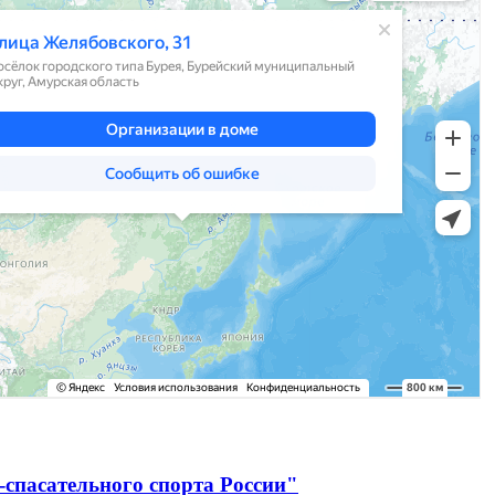
спасательного спорта России"