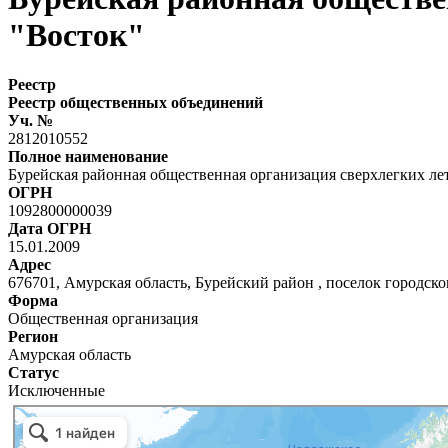
"Восток"
Реестр
Реестр общественных объединений
Уч. №
2812010552
Полное наименование
Бурейская районная общественная организация сверхлегких ле
ОГРН
1092800000039
Дата ОГРН
15.01.2009
Адрес
676701, Амурская область, Бурейский район , поселок городског
Форма
Общественная организация
Регион
Амурская область
Статус
Исключенные