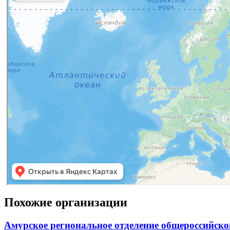
Похожие организации
Амурское региональное отделение общероссийско