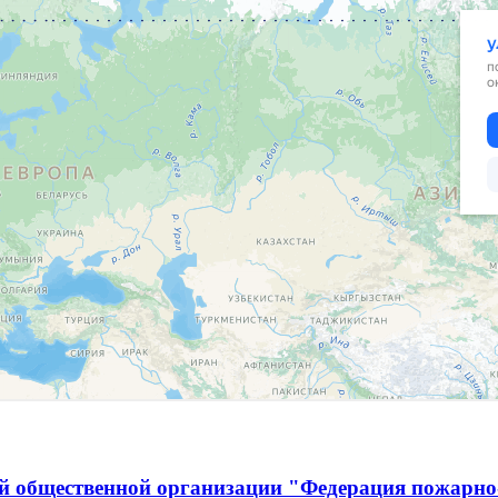
й общественной организации "Федерация пожарно-