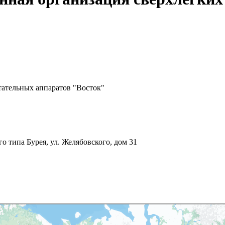
тательных аппаратов "Восток"
о типа Бурея, ул. Желябовского, дом 31