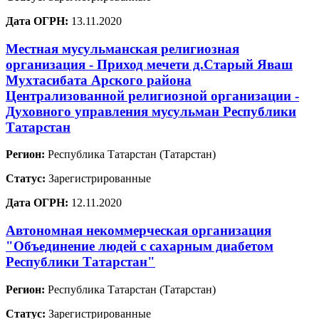
Дата ОГРН:
13.11.2020
Местная мусульманская религиозная
организация - Приход мечети д.Старый Яваш
Мухтасибата Арского района
Централизованной религиозной организации -
Духовного управления мусульман Республики
Татарстан
Регион:
Республика Татарстан (Татарстан)
Статус:
Зарегистрированные
Дата ОГРН:
12.11.2020
Автономная некоммерческая организация
"Объединение людей с сахарным диабетом
Республики Татарстан"
Регион:
Республика Татарстан (Татарстан)
Статус:
Зарегистрированные