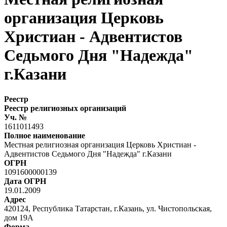
организация Церковь
Христиан - Адвентистов
Седьмого Дня "Надежда"
г.Казани
Реестр
Реестр религиозных организаций
Уч. №
1611011493
Полное наименование
Местная религиозная организация Церковь Христиан -
Адвентистов Седьмого Дня "Надежда" г.Казани
ОГРН
1091600000139
Дата ОГРН
19.01.2009
Адрес
420124, Республика Татарстан, г.Казань, ул. Чистопольская,
дом 19А
Форма