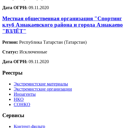
Дата ОГРН:
09.11.2020
Местная общественная организация "Спортинг
клуб Азнакаевского района и города Азнакаево
"ВЗЛЁТ"
Регион:
Республика Татарстан (Татарстан)
Статус:
Исключенные
Дата ОГРН:
09.11.2020
Реестры
Экстремистские материалы
Экстремистские организации
Иноагенты
НКО
СОНКО
Сервисы
Контент-фильтр