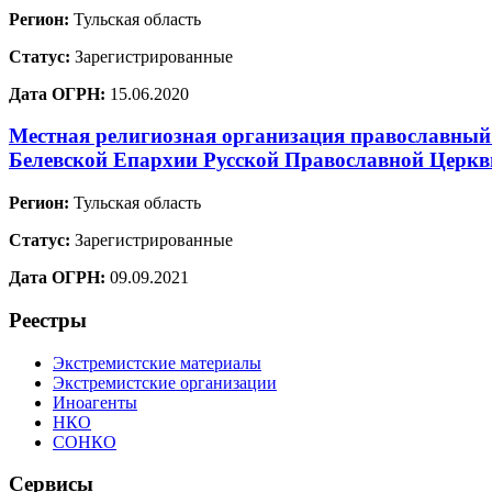
Регион:
Тульская область
Статус:
Зарегистрированные
Дата ОГРН:
15.06.2020
Местная религиозная организация православный 
Белевской Епархии Русской Православной Церкв
Регион:
Тульская область
Статус:
Зарегистрированные
Дата ОГРН:
09.09.2021
Реестры
Экстремистские материалы
Экстремистские организации
Иноагенты
НКО
СОНКО
Сервисы