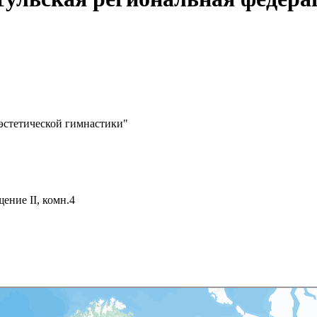
эстетической гимнастики"
щение II, комн.4