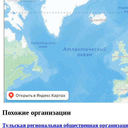
Похожие организации
Тульская региональная общественная организа