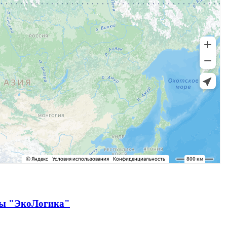
ды "ЭкоЛогика"