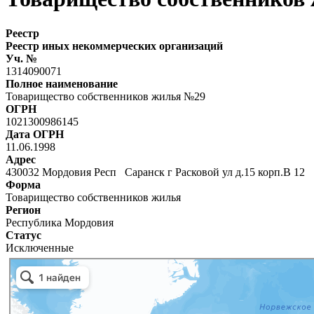
Реестр
Реестр иных некоммерческих организаций
Уч. №
1314090071
Полное наименование
Товарищество собственников жилья №29
ОГРН
1021300986145
Дата ОГРН
11.06.1998
Адрес
430032 Мордовия Респ Саранск г Расковой ул д.15 корп.В 12
Форма
Товарищество собственников жилья
Регион
Республика Мордовия
Статус
Исключенные