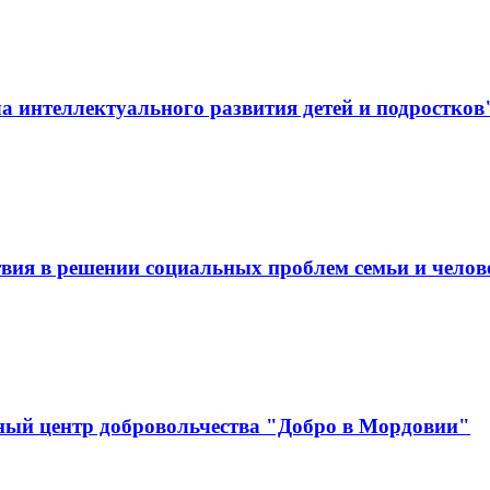
 интеллектуального развития детей и подростков
вия в решении социальных проблем семьи и челов
ный центр добровольчества "Добро в Мордовии"