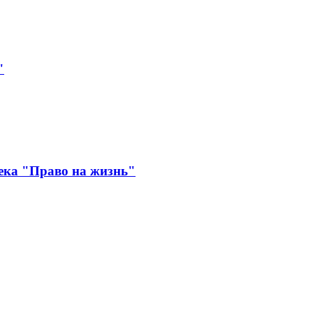
"
ека "Право на жизнь"