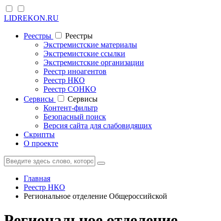
LIDREKON.RU
Реестры
Реестры
Экстремистские материалы
Экстремистские ссылки
Экстремистские организации
Реестр иноагентов
Реестр НКО
Реестр СОНКО
Cервисы
Cервисы
Контент-фильтр
Безопасный поиск
Версия сайта для слабовидящих
Скрипты
О проекте
Главная
Реестр НКО
Региональное отделение Общероссийской
Региональное отделение