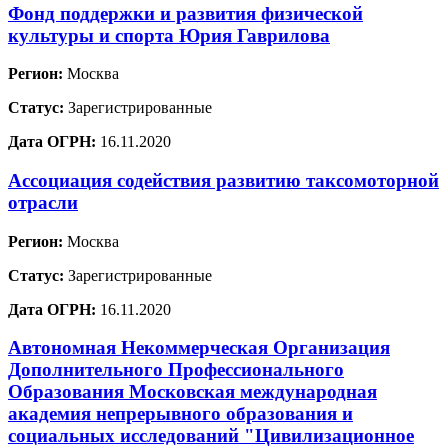
Фонд поддержки и развития физической
культуры и спорта Юрия Гаврилова
Регион:
Москва
Статус:
Зарегистрированные
Дата ОГРН:
16.11.2020
Ассоциация содействия развитию таксомоторной
отрасли
Регион:
Москва
Статус:
Зарегистрированные
Дата ОГРН:
16.11.2020
Автономная Некоммерческая Организация
Дополнительного Профессионального
Образования Московская международная
академия непрерывного образования и
социальных исследований "Цивилизационное