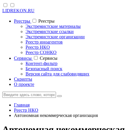
LIDREKON.RU
Реестры
Реестры
Экстремистские материалы
Экстремистские ссылки
Экстремистские организации
Реестр иноагентов
Реестр НКО
Реестр СОНКО
Cервисы
Cервисы
Контент-фильтр
Безопасный поиск
Версия сайта для слабовидящих
Скрипты
О проекте
Главная
Реестр НКО
Автономная некоммерческая организация
Автономная некоммерческая