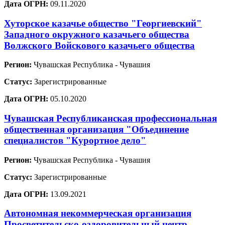
Дата ОГРН:
09.11.2020
Хуторское казачье общество "Георгиевский"
Западного окружного казачьего общества
Волжского Войскового казачьего общества
Регион:
Чувашская Республика - Чувашия
Статус:
Зарегистрированные
Дата ОГРН:
05.10.2020
Чувашская Республиканская профессиональная
общественная организация "Объединение
специалистов "Курортное дело"
Регион:
Чувашская Республика - Чувашия
Статус:
Зарегистрированные
Дата ОГРН:
13.09.2021
Автономная некоммерческая организация
Просветительско-оздоровительный центр