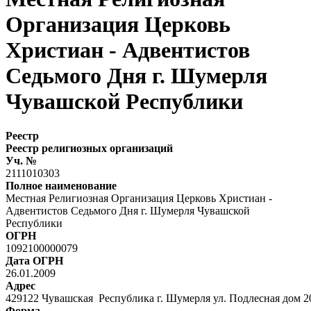
Организация Церковь
Христиан - Адвентистов
Седьмого Дня г. Шумерля
Чувашской Республики
Реестр
Реестр религиозных организаций
Уч. №
2111010303
Полное наименование
Местная Религиозная Организация Церковь Христиан -
Адвентистов Седьмого Дня г. Шумерля Чувашской
Республики
ОГРН
1092100000079
Дата ОГРН
26.01.2009
Адрес
429122 Чувашская Республика г. Шумерля ул. Подлесная дом 20
Форма