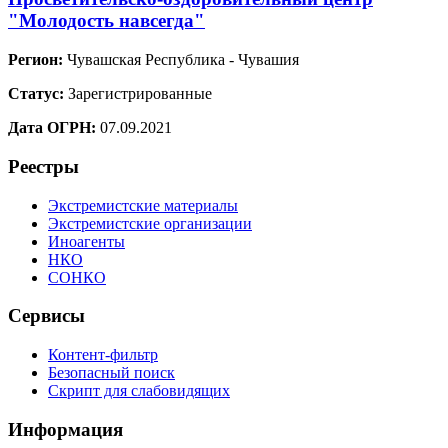
"Молодость навсегда"
Регион:
Чувашская Республика - Чувашия
Статус:
Зарегистрированные
Дата ОГРН:
07.09.2021
Реестры
Экстремистские материалы
Экстремистские организации
Иноагенты
НКО
СОНКО
Сервисы
Контент-фильтр
Безопасный поиск
Скрипт для слабовидящих
Информация