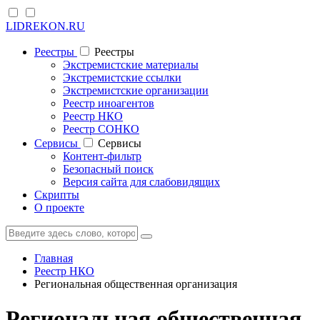
LIDREKON.RU
Реестры
Реестры
Экстремистские материалы
Экстремистские ссылки
Экстремистские организации
Реестр иноагентов
Реестр НКО
Реестр СОНКО
Cервисы
Cервисы
Контент-фильтр
Безопасный поиск
Версия сайта для слабовидящих
Скрипты
О проекте
Главная
Реестр НКО
Региональная общественная организация
Региональная общественная