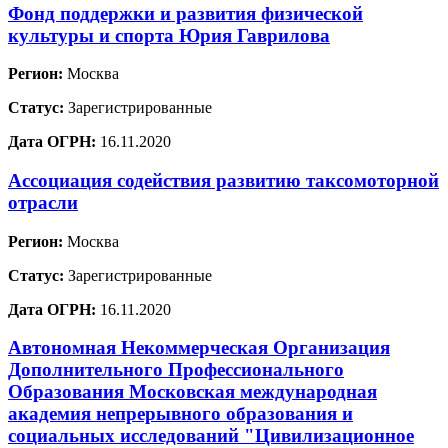
Фонд поддержки и развития физической
культуры и спорта Юрия Гаврилова
Регион:
Москва
Статус:
Зарегистрированные
Дата ОГРН:
16.11.2020
Ассоциация содействия развитию таксомоторной
отрасли
Регион:
Москва
Статус:
Зарегистрированные
Дата ОГРН:
16.11.2020
Автономная Некоммерческая Организация
Дополнительного Профессионального
Образования Московская международная
академия непрерывного образования и
социальных исследований "Цивилизационное