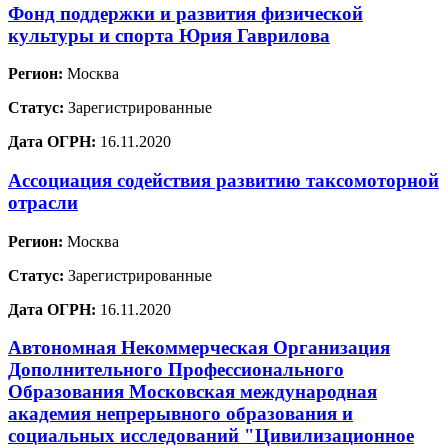
Фонд поддержки и развития физической
культуры и спорта Юрия Гаврилова
Регион:
Москва
Статус:
Зарегистрированные
Дата ОГРН:
16.11.2020
Ассоциация содействия развитию таксомоторной
отрасли
Регион:
Москва
Статус:
Зарегистрированные
Дата ОГРН:
16.11.2020
Автономная Некоммерческая Организация
Дополнительного Профессионального
Образования Московская международная
академия непрерывного образования и
социальных исследований "Цивилизационное