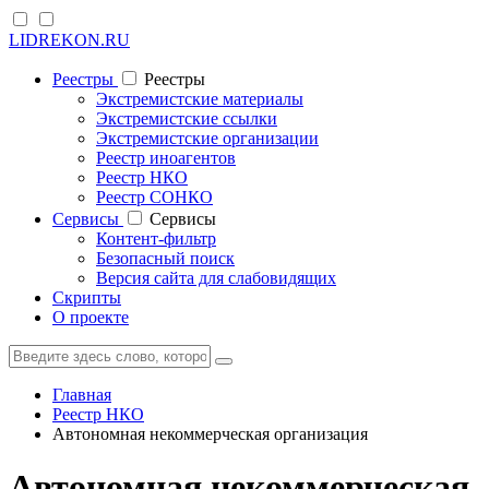
LIDREKON.RU
Реестры
Реестры
Экстремистские материалы
Экстремистские ссылки
Экстремистские организации
Реестр иноагентов
Реестр НКО
Реестр СОНКО
Cервисы
Cервисы
Контент-фильтр
Безопасный поиск
Версия сайта для слабовидящих
Скрипты
О проекте
Главная
Реестр НКО
Автономная некоммерческая организация
Автономная некоммерческая