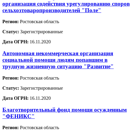
организация содействия урегулированию споров
сельхозтоваропроизводителей "Поле"
Регион:
Ростовская область
Статус:
Зарегистрированные
Дата ОГРН:
16.11.2020
Автономная некоммерческая организация
социальной помощи людям попавшим в
трудную жизненную ситуацию "Развитие"
Регион:
Ростовская область
Статус:
Зарегистрированные
Дата ОГРН:
16.11.2020
Благотворительный фонд помощи осужденным
"ФЕНИКС"
Регион:
Ростовская область