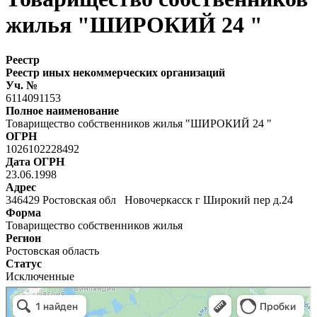
жилья "ШИРОКИЙ 24 "
Реестр
Реестр иных некоммерческих организаций
Уч. №
6114091153
Полное наименование
Товарищество собственников жилья "ШИРОКИЙ 24 "
ОГРН
1026102228492
Дата ОГРН
23.06.1998
Адрес
346429 Ростовская обл Новочеркасск г Широкий пер д.24
Форма
Товарищество собственников жилья
Регион
Ростовская область
Статус
Исключенные