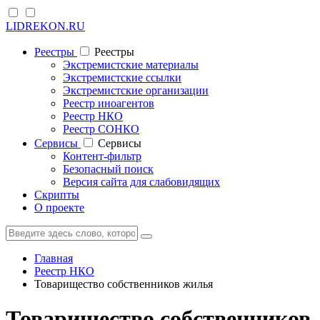
LIDREKON.RU
Реестры
Реестры
Экстремистские материалы
Экстремистские ссылки
Экстремистские организации
Реестр иноагентов
Реестр НКО
Реестр СОНКО
Cервисы
Cервисы
Контент-фильтр
Безопасный поиск
Версия сайта для слабовидящих
Скрипты
О проекте
Главная
Реестр НКО
Товарищество собственников жилья
Товарищество собственников