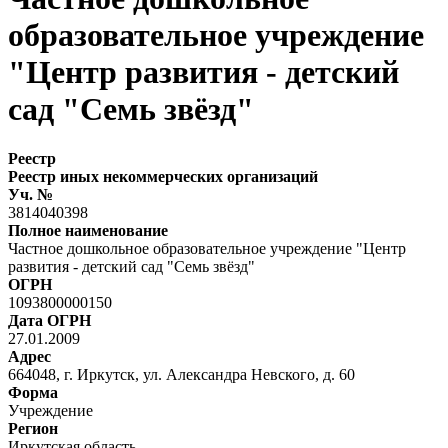
образовательное учреждение
"Центр развития - детский
сад "Семь звёзд"
Реестр
Реестр иных некоммерческих организаций
Уч. №
3814040398
Полное наименование
Частное дошкольное образовательное учреждение "Центр
развития - детский сад "Семь звёзд"
ОГРН
1093800000150
Дата ОГРН
27.01.2009
Адрес
664048, г. Иркутск, ул. Александра Невского, д. 60
Форма
Учреждение
Регион
Иркутская область