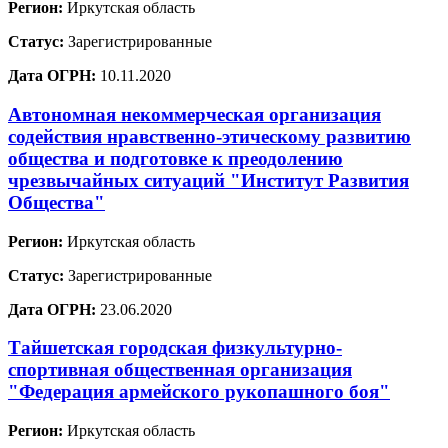
Регион:
Иркутская область
Статус:
Зарегистрированные
Дата ОГРН:
10.11.2020
Автономная некоммерческая организация
содействия нравственно-этическому развитию
общества и подготовке к преодолению
чрезвычайных ситуаций "Институт Развития
Общества"
Регион:
Иркутская область
Статус:
Зарегистрированные
Дата ОГРН:
23.06.2020
Тайшетская городская физкультурно-
спортивная общественная организация
"Федерация армейского рукопашного боя"
Регион:
Иркутская область