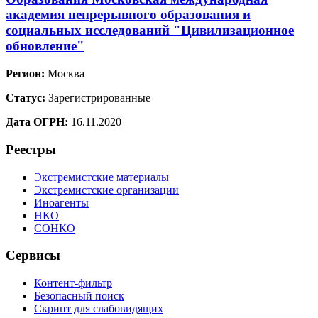
академия непрерывного образования и
социальных исследований "Цивилизационное
обновление"
Регион:
Москва
Статус:
Зарегистрированные
Дата ОГРН:
16.11.2020
Реестры
Экстремистские материалы
Экстремистские организации
Иноагенты
НКО
СОНКО
Сервисы
Контент-фильтр
Безопасный поиск
Скрипт для слабовидящих