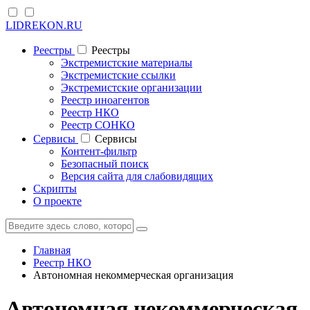
LIDREKON.RU
Реестры
Реестры
Экстремистские материалы
Экстремистские ссылки
Экстремистские организации
Реестр иноагентов
Реестр НКО
Реестр СОНКО
Cервисы
Cервисы
Контент-фильтр
Безопасный поиск
Версия сайта для слабовидящих
Скрипты
О проекте
Главная
Реестр НКО
Автономная некоммерческая организация
Автономная некоммерческая