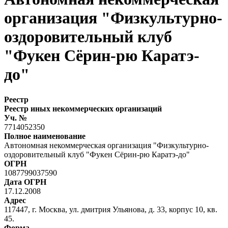
организация "Физкультурно-
оздоровительный клуб
"Фукен Сёрин-рю Каратэ-
до"
Реестр
Реестр иных некоммерческих организаций
Уч. №
7714052350
Полное наименование
Автономная некоммерческая организация "Физкультурно-
оздоровительный клуб "Фукен Сёрин-рю Каратэ-до"
ОГРН
1087799037590
Дата ОГРН
17.12.2008
Адрес
117447, г. Москва, ул. дмитрия Ульянова, д. 33, корпус 10, кв.
45.
Форма