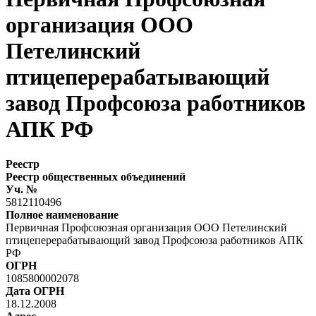
организация ООО
Петелинский
птицеперерабатывающий
завод Профсоюза работников
АПК РФ
Реестр
Реестр общественных объединений
Уч. №
5812110496
Полное наименование
Первичная Профсоюзная организация ООО Петелинский
птицеперерабатывающий завод Профсоюза работников АПК
РФ
ОГРН
1085800002078
Дата ОГРН
18.12.2008