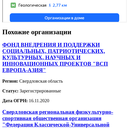
Похожие организации
ФОНД ВНЕДРЕНИЯ И ПОДДЕРЖКИ
СОЦИАЛЬНЫХ, ПАТРИОТИЧЕСКИХ,
КУЛЬТУРНЫХ, НАУЧНЫХ И
ИННОВАЦИОННЫХ ПРОЕКТОВ "ВСП
ЕВРОПА-АЗИЯ"
Регион:
Свердловская область
Статус:
Зарегистрированные
Дата ОГРН:
16.11.2020
Свердловская региональная физкультурно-
спортивная общественная организация
"Федерация Классической-Универсальной