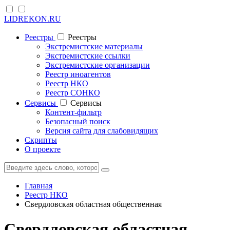
LIDREKON.RU
Реестры
Реестры
Экстремистские материалы
Экстремистские ссылки
Экстремистские организации
Реестр иноагентов
Реестр НКО
Реестр СОНКО
Cервисы
Cервисы
Контент-фильтр
Безопасный поиск
Версия сайта для слабовидящих
Скрипты
О проекте
Главная
Реестр НКО
Свердловская областная общественная
Свердловская областная