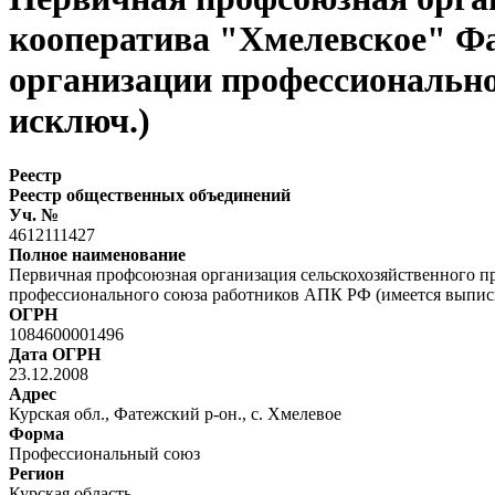
кооператива "Хмелевское" Ф
организации профессиональн
исключ.)
Реестр
Реестр общественных объединений
Уч. №
4612111427
Полное наименование
Первичная профсоюзная организация сельскохозяйственного п
профессионального союза работников АПК РФ (имеется выпис
ОГРН
1084600001496
Дата ОГРН
23.12.2008
Адрес
Курская обл., Фатежский р-он., с. Хмелевое
Форма
Профессиональный союз
Регион
Курская область