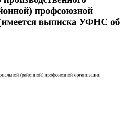
йонной) профсоюзной
 (имеется выписка УФНС об
ориальной (районной) профсоюзной организации