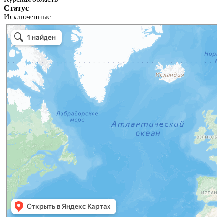
Статус
Исключенные