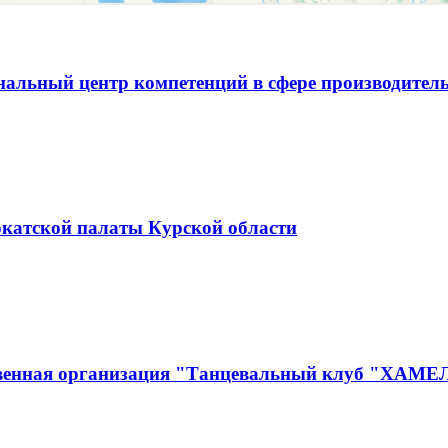
альный центр компетенций в сфере производитель
окатской палаты Курской области
ственная организация "Танцевальный клуб "ХАМ