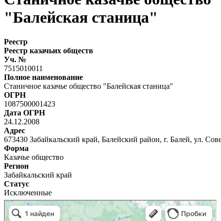
"Балейская станица"
Реестр
Реестр казачьих обществ
Уч. №
7515010011
Полное наименование
Станичное казачье общество "Балейская станица"
ОГРН
1087500001423
Дата ОГРН
24.12.2008
Адрес
673430 Забайкальский край, Балейский район, г. Балей, ул. Сове
Форма
Казачье общество
Регион
Забайкальский край
Статус
Исключенные