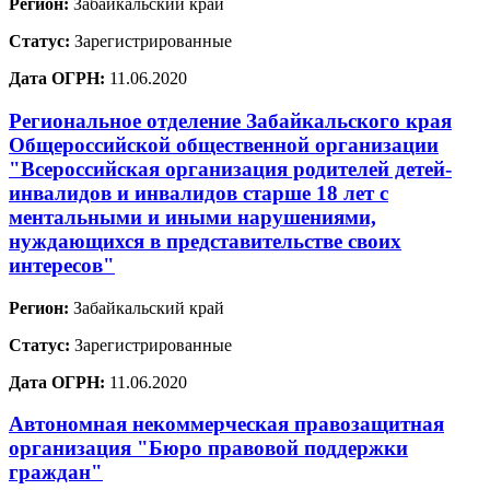
Регион:
Забайкальский край
Статус:
Зарегистрированные
Дата ОГРН:
11.06.2020
Региональное отделение Забайкальского края
Общероссийской общественной организации
"Всероссийская организация родителей детей-
инвалидов и инвалидов старше 18 лет с
ментальными и иными нарушениями,
нуждающихся в представительстве своих
интересов"
Регион:
Забайкальский край
Статус:
Зарегистрированные
Дата ОГРН:
11.06.2020
Автономная некоммерческая правозащитная
организация "Бюро правовой поддержки
граждан"