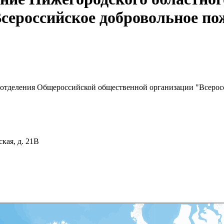
сероссийское добровольное по
 отделения Общероссийской общественной организации "Всерос
кая, д. 21В