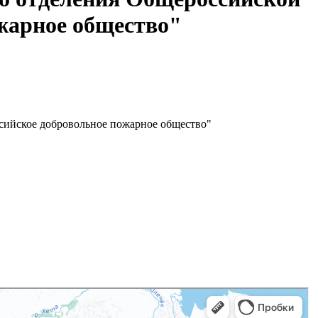
жарное общество"
сийское добровольное пожарное общество"