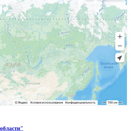
 области"