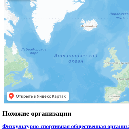
Похожие организации
Физкультурно-спортивная общественная организ