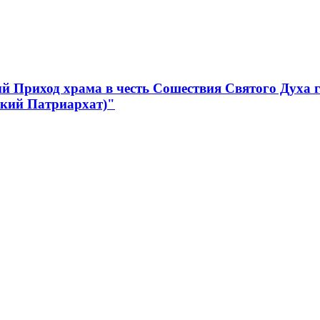
 Приход храма в честь Сошествия Святого Духа 
ский Патриархат)"