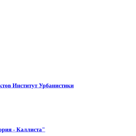
ктов Институт Урбанистики
ория - Каллиста"