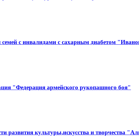
 семей с инвалидами с сахарным диабетом "Ивано
ация "Федерация армейского рукопашного боя"
ти развития культуры,искусства и творчества "Ал