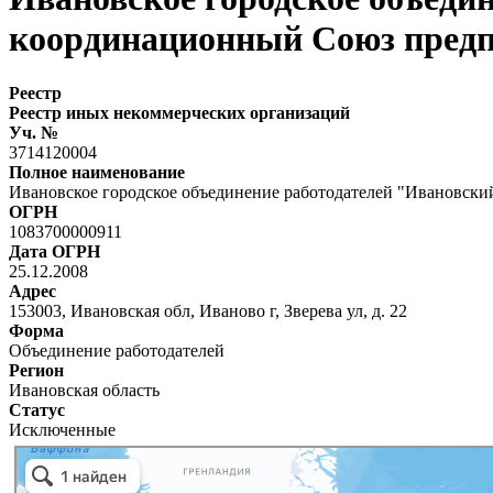
координационный Союз пред
Реестр
Реестр иных некоммерческих организаций
Уч. №
3714120004
Полное наименование
Ивановское городское объединение работодателей "Ивановск
ОГРН
1083700000911
Дата ОГРН
25.12.2008
Адрес
153003, Ивановская обл, Иваново г, Зверева ул, д. 22
Форма
Объединение работодателей
Регион
Ивановская область
Статус
Исключенные