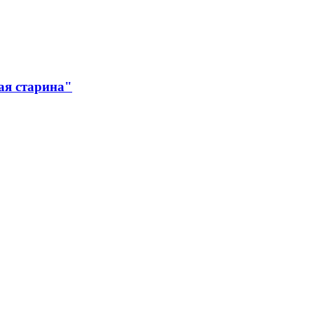
ая старина"