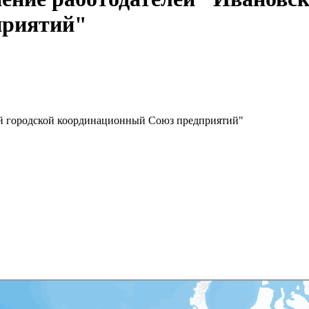
приятий"
ий городской координационный Союз предприятий"