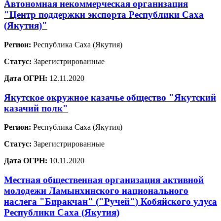
Автономная некоммерческая организация
"Центр поддержки экспорта Республики Саха
(Якутия)"
Регион:
Республика Саха (Якутия)
Статус:
Зарегистрированные
Дата ОГРН:
12.11.2020
Якутское окружное казачье общество "Якутский
казачий полк"
Регион:
Республика Саха (Якутия)
Статус:
Зарегистрированные
Дата ОГРН:
10.11.2020
Местная общественная организация активной
молодежи Ламынхинского национального
наслега "Биракчан" ("Ручей") Кобяйского улуса
Республики Саха (Якутия)