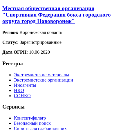
Местная общественная организация
"Спортивная Федерация бокса городского
округа город Нововоронеж"
Регион:
Воронежская область
Статус:
Зарегистрированные
Дата ОГРН:
10.06.2020
Реестры
Экстремистские материалы
Экстремистские организации
Иноагенты
НКО
СОНКО
Сервисы
Контент-фильтр
Безопасный поиск
Скрипт для слабовидящих