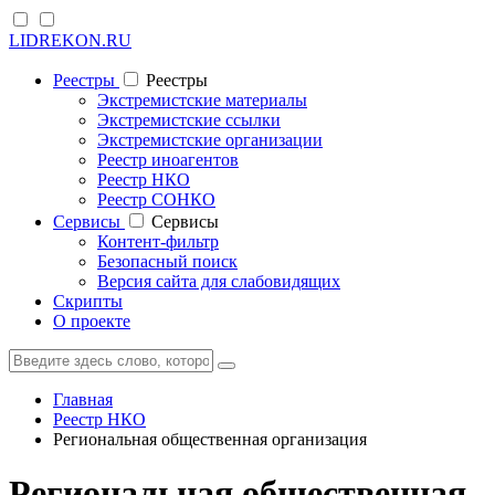
LIDREKON.RU
Реестры
Реестры
Экстремистские материалы
Экстремистские ссылки
Экстремистские организации
Реестр иноагентов
Реестр НКО
Реестр СОНКО
Cервисы
Cервисы
Контент-фильтр
Безопасный поиск
Версия сайта для слабовидящих
Скрипты
О проекте
Главная
Реестр НКО
Региональная общественная организация
Региональная общественная