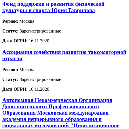
Фонд поддержки и развития физической
культуры и спорта Юрия Гаврилова
Регион:
Москва
Статус:
Зарегистрированные
Дата ОГРН:
16.11.2020
Ассоциация содействия развитию таксомоторной
отрасли
Регион:
Москва
Статус:
Зарегистрированные
Дата ОГРН:
16.11.2020
Автономная Некоммерческая Организация
Дополнительного Профессионального
Образования Московская международная
академия непрерывного образования и
социальных исследований "Цивилизационное