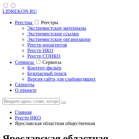
LIDREKON.RU
Реестры
Реестры
Экстремистские материалы
Экстремистские ссылки
Экстремистские организации
Реестр иноагентов
Реестр НКО
Реестр СОНКО
Cервисы
Cервисы
Контент-фильтр
Безопасный поиск
Версия сайта для слабовидящих
Скрипты
О проекте
Главная
Реестр НКО
Ярославская областная общественная
Ярославская областная