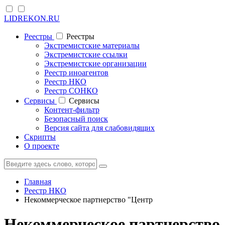
LIDREKON.RU
Реестры
Реестры
Экстремистские материалы
Экстремистские ссылки
Экстремистские организации
Реестр иноагентов
Реестр НКО
Реестр СОНКО
Cервисы
Cервисы
Контент-фильтр
Безопасный поиск
Версия сайта для слабовидящих
Скрипты
О проекте
Главная
Реестр НКО
Некоммерческое партнерство "Центр
Некоммерческое партнерство