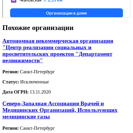
Похожие организации
Автономная некоммерческая организация
"Центр реализации социальных и
просветительских проектов "Департамент
недвижимости"
Регион:
Санкт-Петербург
Статус:
Исключенные
Дата ОГРН:
13.11.2020
Северо-Западная Ассоциация Врачей и
Медицинских Организаций, Использующих
медицинские газы
Регион:
Санкт-Петербург