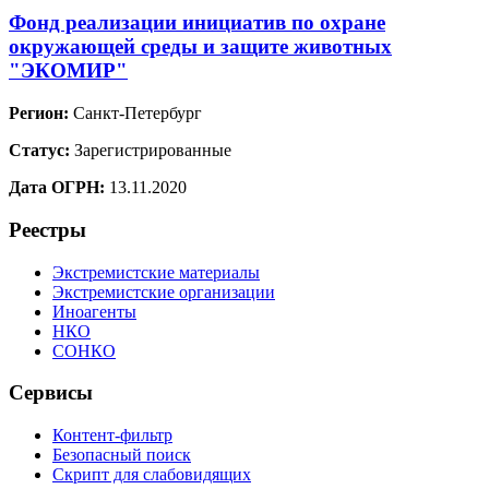
Фонд реализации инициатив по охране
окружающей среды и защите животных
"ЭКОМИР"
Регион:
Санкт-Петербург
Статус:
Зарегистрированные
Дата ОГРН:
13.11.2020
Реестры
Экстремистские материалы
Экстремистские организации
Иноагенты
НКО
СОНКО
Сервисы
Контент-фильтр
Безопасный поиск
Скрипт для слабовидящих