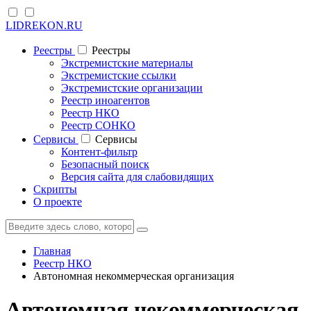
LIDREKON.RU
Реестры
Реестры
Экстремистские материалы
Экстремистские ссылки
Экстремистские организации
Реестр иноагентов
Реестр НКО
Реестр СОНКО
Cервисы
Cервисы
Контент-фильтр
Безопасный поиск
Версия сайта для слабовидящих
Скрипты
О проекте
Главная
Реестр НКО
Автономная некоммерческая организация
Автономная некоммерческая