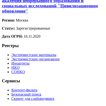
академия непрерывного образования и
социальных исследований "Цивилизационное
обновление"
Регион:
Москва
Статус:
Зарегистрированные
Дата ОГРН:
16.11.2020
Реестры
Экстремистские материалы
Экстремистские организации
Иноагенты
НКО
СОНКО
Сервисы
Контент-фильтр
Безопасный поиск
Скрипт для слабовидящих