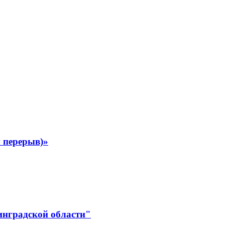
 перерыв)»
инградской области"