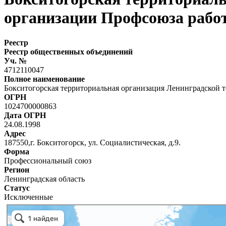
организации Профсоюза рабо
Реестр
Реестр общественных объединений
Уч. №
4712110047
Полное наименование
Бокситогорская территориальная организация Ленинградской
ОГРН
1024700000863
Дата ОГРН
24.08.1998
Адрес
187550,г. Бокситогорск, ул. Социалистическая, д.9.
Форма
Профессиональный союз
Регион
Ленинградская область
Статус
Исключенные