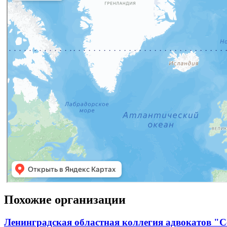
Похожие организации
Ленинградская областная коллегия адвокатов "