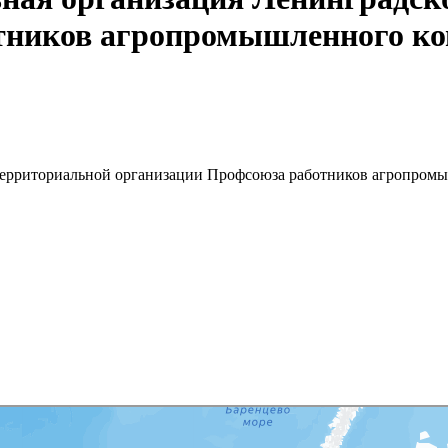
тников агропромышленного к
 территориальной организации Профсоюза работников агропром