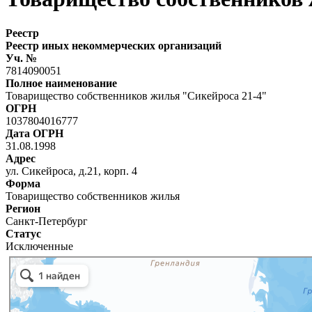
Реестр
Реестр иных некоммерческих организаций
Уч. №
7814090051
Полное наименование
Товарищество собственников жилья "Сикейроса 21-4"
ОГРН
1037804016777
Дата ОГРН
31.08.1998
Адрес
ул. Сикейроса, д.21, корп. 4
Форма
Товарищество собственников жилья
Регион
Санкт-Петербург
Статус
Исключенные