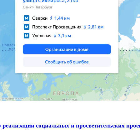
 реализации социальных и просветительских про