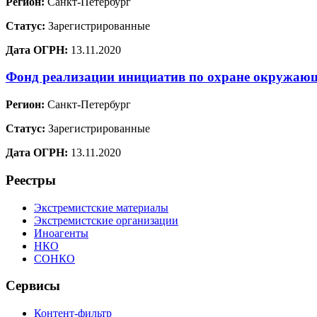
Регион:
Санкт-Петербург
Статус:
Зарегистрированные
Дата ОГРН:
13.11.2020
Фонд реализации инициатив по охране окружа
Регион:
Санкт-Петербург
Статус:
Зарегистрированные
Дата ОГРН:
13.11.2020
Реестры
Экстремистские материалы
Экстремистские организации
Иноагенты
НКО
СОНКО
Сервисы
Контент-фильтр