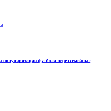
зы
 популяризации футбола через семейные