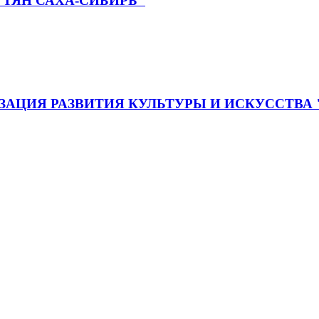
ТЯН САХА-СИБИРЬ"
АЦИЯ РАЗВИТИЯ КУЛЬТУРЫ И ИСКУССТВА