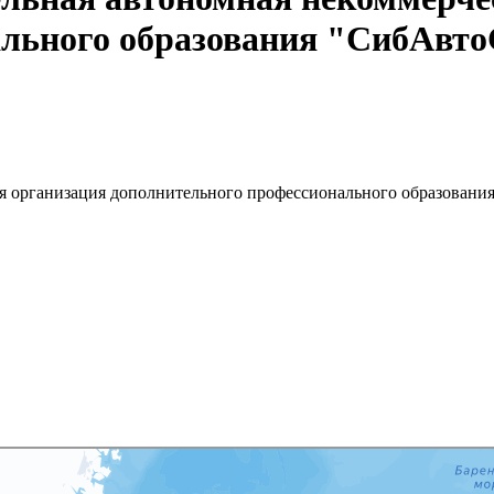
ального образования "СибАвт
ая организация дополнительного профессионального образован