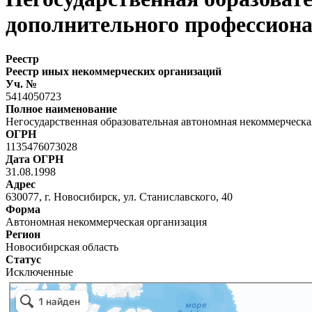
дополнительного профессион
Реестр
Реестр иных некоммерческих организаций
Уч. №
5414050723
Полное наименование
Негосударственная образовательная автономная некоммерческ
ОГРН
1135476073028
Дата ОГРН
31.08.1998
Адрес
630077, г. Новосибирск, ул. Станиславского, 40
Форма
Автономная некоммерческая организация
Регион
Новосибирская область
Статус
Исключенные