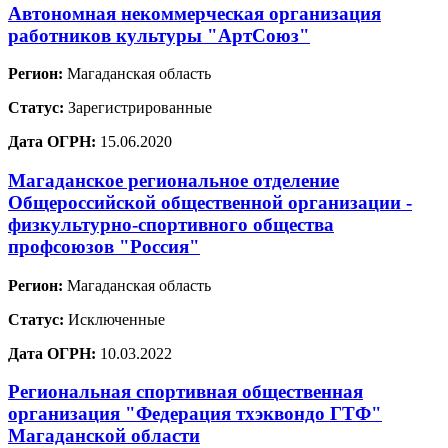
Автономная некоммерческая организация
работников культуры "АртСоюз"
Регион:
Магаданская область
Статус:
Зарегистрированные
Дата ОГРН:
15.06.2020
Магаданское региональное отделение
Общероссийской общественной организации -
физкультурно-спортивного общества
профсоюзов "Россия"
Регион:
Магаданская область
Статус:
Исключенные
Дата ОГРН:
10.03.2022
Региональная спортивная общественная
организация "Федерация тхэквондо ГТФ"
Магаданской области