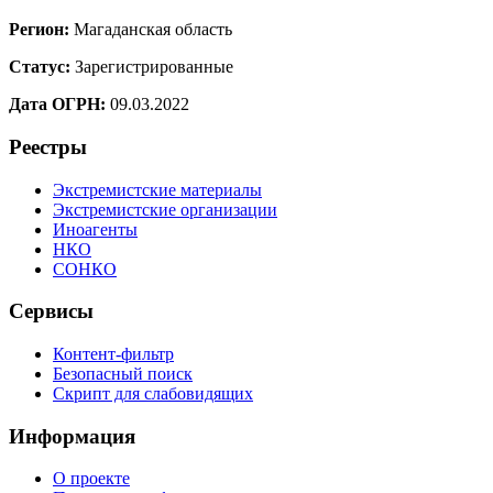
Регион:
Магаданская область
Статус:
Зарегистрированные
Дата ОГРН:
09.03.2022
Реестры
Экстремистские материалы
Экстремистские организации
Иноагенты
НКО
СОНКО
Сервисы
Контент-фильтр
Безопасный поиск
Скрипт для слабовидящих
Информация
О проекте