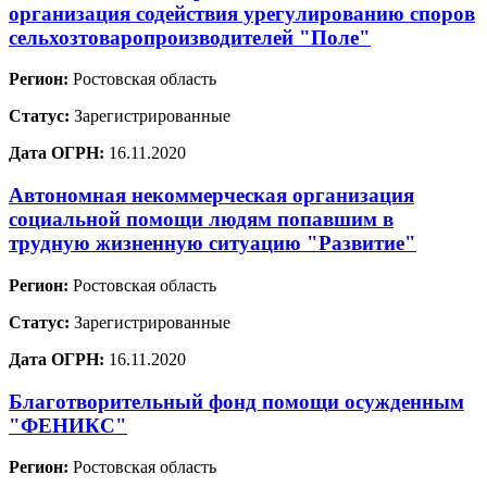
организация содействия урегулированию споров
сельхозтоваропроизводителей "Поле"
Регион:
Ростовская область
Статус:
Зарегистрированные
Дата ОГРН:
16.11.2020
Автономная некоммерческая организация
социальной помощи людям попавшим в
трудную жизненную ситуацию "Развитие"
Регион:
Ростовская область
Статус:
Зарегистрированные
Дата ОГРН:
16.11.2020
Благотворительный фонд помощи осужденным
"ФЕНИКС"
Регион:
Ростовская область