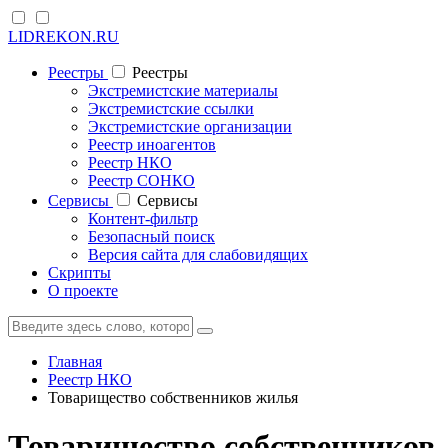
LIDREKON.RU
Реестры
Реестры
Экстремистские материалы
Экстремистские ссылки
Экстремистские организации
Реестр иноагентов
Реестр НКО
Реестр СОНКО
Cервисы
Cервисы
Контент-фильтр
Безопасный поиск
Версия сайта для слабовидящих
Скрипты
О проекте
Главная
Реестр НКО
Товарищество собственников жилья
Товарищество собственников