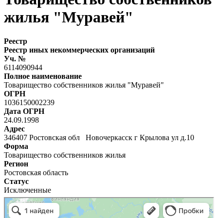
жилья "Муравей"
Реестр
Реестр иных некоммерческих организаций
Уч. №
6114090944
Полное наименование
Товарищество собственников жилья "Муравей"
ОГРН
1036150002239
Дата ОГРН
24.09.1998
Адрес
346407 Ростовская обл Новочеркасск г Крылова ул д.10
Форма
Товарищество собственников жилья
Регион
Ростовская область
Статус
Исключенные