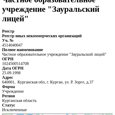
учреждение "Зауральский
лицей"
Реестр
Реестр иных некоммерческих организаций
Уч. №
4514040047
Полное наименование
Частное образовательное учреждение "Зауральский лицей"
ОГРН
1024500514708
Дата ОГРН
25.09.1998
Адрес
640001, Курганская обл, г. Курган, ул. Р. Зорге, д.37
Форма
Учреждение
Регион
Курганская область
Статус
Исключенные