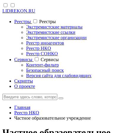
LIDREKON.RU
Реестры
Реестры
Экстремистские материалы
Экстремистские ссылки
Экстремистские организации
Реестр иноагентов
Реестр НКО
Реестр СОНКО
Cервисы
Cервисы
Контент-фильтр
Безопасный поиск
Версия сайта для слабовидящих
Скрипты
О проекте
Главная
Реестр НКО
Частное образовательное учреждение
Частное образовательное