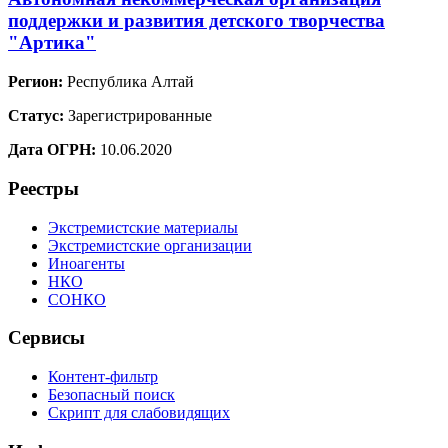
поддержки и развития детского творчества
"Артика"
Регион:
Республика Алтай
Статус:
Зарегистрированные
Дата ОГРН:
10.06.2020
Реестры
Экстремистские материалы
Экстремистские организации
Иноагенты
НКО
СОНКО
Сервисы
Контент-фильтр
Безопасный поиск
Скрипт для слабовидящих