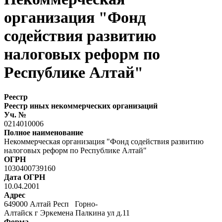
организация "Фонд
содействия развитию
налоговых реформ по
Республике Алтай"
Реестр
Реестр иных некоммерческих организаций
Уч. №
0214010006
Полное наименование
Некоммерческая организация "Фонд содействия развитию
налоговых реформ по Республике Алтай"
ОГРН
1030400739160
Дата ОГРН
10.04.2001
Адрес
649000 Алтай Респ Горно-
Алтайск г Эркемена Палкина ул д.11
Форма