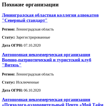
Похожие организации
Ленинградская областная коллегия адвокатов
"Северный стандарт"
Регион:
Ленинградская область
Статус:
Зарегистрированные
Дата ОГРН:
07.10.2020
Автономная некоммерческая организация
Военно-патриотический и туристский клуб
"Витязь"
Регион:
Ленинградская область
Статус:
Исключенные
Дата ОГРН:
06.10.2020
Автономная некоммерческая организация
«Психолого-оздоровительный Центр «Мой Тайм