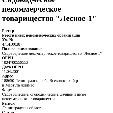
некоммерческое
товарищество "Лесное-1"
Реестр
Реестр иных некоммерческих организаций
Уч. №
4714100387
Полное наименование
Садоводческое некоммерческое товарищество "Лесное-1"
ОГРН
1024700558552
Дата ОГРН
11.04.2001
Адрес
188650 Ленинградская обл Всеволожский р-
н Мертуть жилмас
Форма
Садоводческие, огороднические, дачные и иные
некоммерческие товарищества
Регион
Ленинградская область
Статус