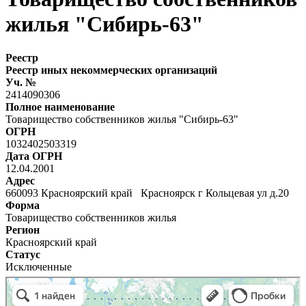
жилья "Сибирь-63"
Реестр
Реестр иных некоммерческих организаций
Уч. №
2414090306
Полное наименование
Товарищество собственников жилья "Сибирь-63"
ОГРН
1032402503319
Дата ОГРН
12.04.2001
Адрес
660093 Красноярский край Красноярск г Кольцевая ул д.20
Форма
Товарищество собственников жилья
Регион
Красноярский край
Статус
Исключенные