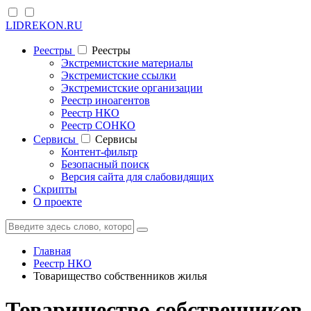
LIDREKON.RU
Реестры
Реестры
Экстремистские материалы
Экстремистские ссылки
Экстремистские организации
Реестр иноагентов
Реестр НКО
Реестр СОНКО
Cервисы
Cервисы
Контент-фильтр
Безопасный поиск
Версия сайта для слабовидящих
Скрипты
О проекте
Главная
Реестр НКО
Товарищество собственников жилья
Товарищество собственников