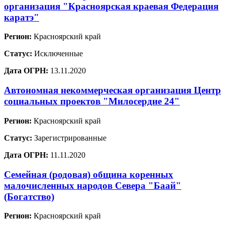
организация "Красноярская краевая Федерация
каратэ"
Регион:
Красноярский край
Статус:
Исключенные
Дата ОГРН:
13.11.2020
Автономная некоммерческая организация Центр
социальных проектов "Милосердие 24"
Регион:
Красноярский край
Статус:
Зарегистрированные
Дата ОГРН:
11.11.2020
Семейная (родовая) община коренных
малочисленных народов Севера "Баай"
(Богатство)
Регион:
Красноярский край