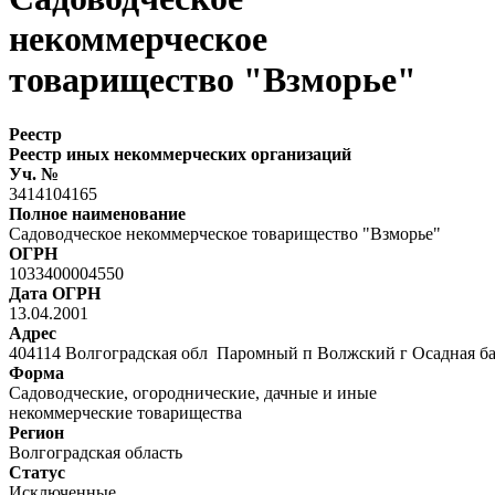
некоммерческое
товарищество "Взморье"
Реестр
Реестр иных некоммерческих организаций
Уч. №
3414104165
Полное наименование
Садоводческое некоммерческое товарищество "Взморье"
ОГРН
1033400004550
Дата ОГРН
13.04.2001
Адрес
404114 Волгоградская обл Паромный п Волжский г Осадная 
Форма
Садоводческие, огороднические, дачные и иные
некоммерческие товарищества
Регион
Волгоградская область
Статус
Исключенные