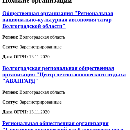
Похожие организации
Общественная организация "Региональная
национально-культурная автономия татар
Волгоградской области"
Регион:
Волгоградская область
Статус:
Зарегистрированные
Дата ОГРН:
13.11.2020
Волгоградская региональная общественная
организация "Центр детско-юношеского отдыха
"АВАНГАРД"
Регион:
Волгоградская область
Статус:
Зарегистрированные
Дата ОГРН:
13.11.2020
Региональная общественная организация
"Спортивно-технический клуб авиамодельного