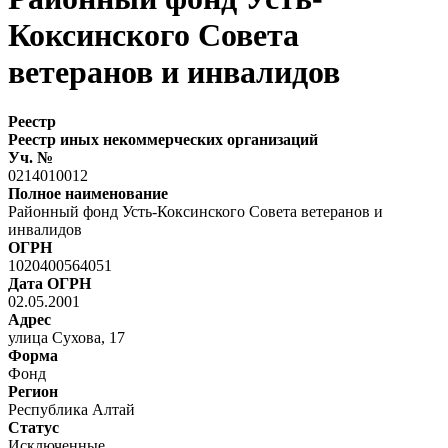
Коксинского Совета
ветеранов и инвалидов
Реестр
Реестр иных некоммерческих организаций
Уч. №
0214010012
Полное наименование
Районный фонд Усть-Коксинского Совета ветеранов и
инвалидов
ОГРН
1020400564051
Дата ОГРН
02.05.2001
Адрес
улица Сухова, 17
Форма
Фонд
Регион
Республика Алтай
Статус
Исключенные