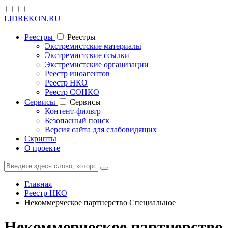
LIDREKON.RU
Реестры
Реестры
Экстремистские материалы
Экстремистские ссылки
Экстремистские организации
Реестр иноагентов
Реестр НКО
Реестр СОНКО
Cервисы
Cервисы
Контент-фильтр
Безопасный поиск
Версия сайта для слабовидящих
Скрипты
О проекте
Главная
Реестр НКО
Некоммерческое партнерство Специальное
Некоммерческое партнерство