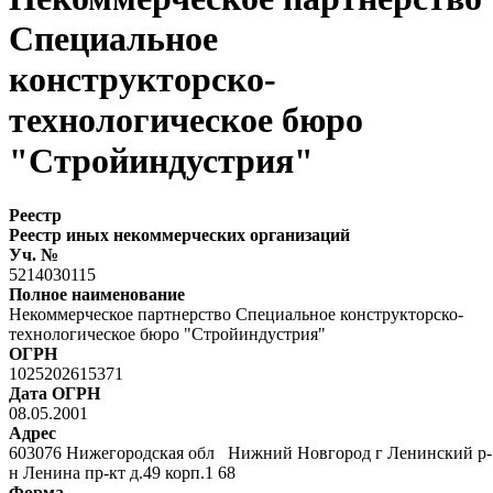
Специальное
конструкторско-
технологическое бюро
"Стройиндустрия"
Реестр
Реестр иных некоммерческих организаций
Уч. №
5214030115
Полное наименование
Некоммерческое партнерство Специальное конструкторско-
технологическое бюро "Стройиндустрия"
ОГРН
1025202615371
Дата ОГРН
08.05.2001
Адрес
603076 Нижегородская обл Нижний Новгород г Ленинский р-
н Ленина пр-кт д.49 корп.1 68
Форма