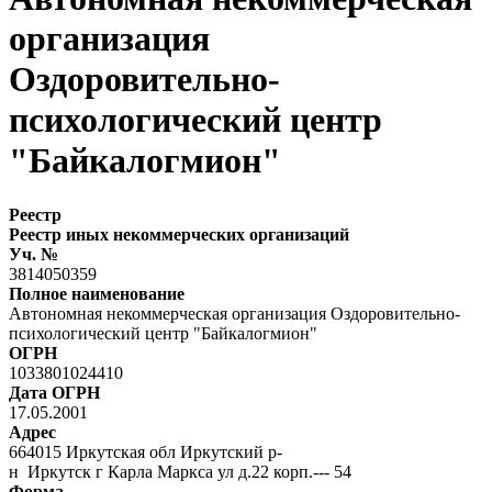
организация
Оздоровительно-
психологический центр
"Байкалогмион"
Реестр
Реестр иных некоммерческих организаций
Уч. №
3814050359
Полное наименование
Автономная некоммерческая организация Оздоровительно-
психологический центр "Байкалогмион"
ОГРН
1033801024410
Дата ОГРН
17.05.2001
Адрес
664015 Иркутская обл Иркутский р-
н Иркутск г Карла Маркса ул д.22 корп.--- 54
Форма