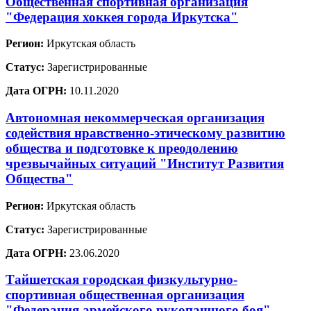
Общественная спортивная организация
"Федерация хоккея города Иркутска"
Регион:
Иркутская область
Статус:
Зарегистрированные
Дата ОГРН:
10.11.2020
Автономная некоммерческая организация
содействия нравственно-этическому развитию
общества и подготовке к преодолению
чрезвычайных ситуаций "Институт Развития
Общества"
Регион:
Иркутская область
Статус:
Зарегистрированные
Дата ОГРН:
23.06.2020
Тайшетская городская физкультурно-
спортивная общественная организация
"Федерация армейского рукопашного боя"