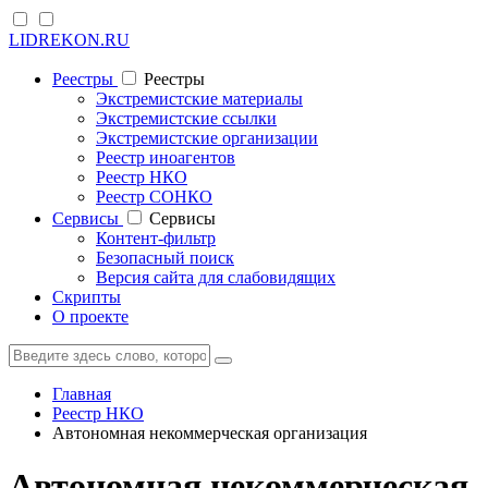
LIDREKON.RU
Реестры
Реестры
Экстремистские материалы
Экстремистские ссылки
Экстремистские организации
Реестр иноагентов
Реестр НКО
Реестр СОНКО
Cервисы
Cервисы
Контент-фильтр
Безопасный поиск
Версия сайта для слабовидящих
Скрипты
О проекте
Главная
Реестр НКО
Автономная некоммерческая организация
Автономная некоммерческая