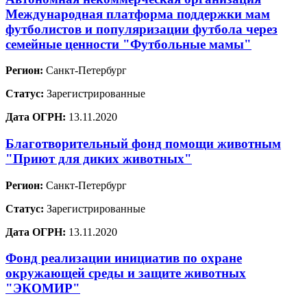
Международная платформа поддержки мам
футболистов и популяризации футбола через
семейные ценности "Футбольные мамы"
Регион:
Санкт-Петербург
Статус:
Зарегистрированные
Дата ОГРН:
13.11.2020
Благотворительный фонд помощи животным
"Приют для диких животных"
Регион:
Санкт-Петербург
Статус:
Зарегистрированные
Дата ОГРН:
13.11.2020
Фонд реализации инициатив по охране
окружающей среды и защите животных
"ЭКОМИР"