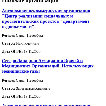
Похожие организации
Автономная некоммерческая организация
"Центр реализации социальных и
просветительских проектов "Департамент
недвижимости"
Регион:
Санкт-Петербург
Статус:
Исключенные
Дата ОГРН:
13.11.2020
Северо-Западная Ассоциация Врачей и
Медицинских Организаций, Использующих
медицинские газы
Регион:
Санкт-Петербург
Статус:
Зарегистрированные
Дата ОГРН:
13.11.2020
Автономная некоммерческая организация