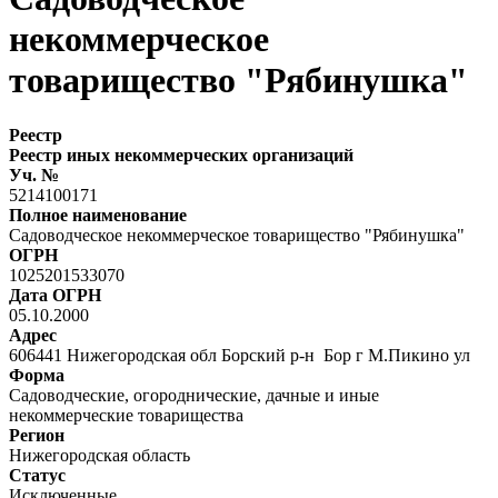
некоммерческое
товарищество "Рябинушка"
Реестр
Реестр иных некоммерческих организаций
Уч. №
5214100171
Полное наименование
Садоводческое некоммерческое товарищество "Рябинушка"
ОГРН
1025201533070
Дата ОГРН
05.10.2000
Адрес
606441 Нижегородская обл Борский р-н Бор г М.Пикино ул
Форма
Садоводческие, огороднические, дачные и иные
некоммерческие товарищества
Регион
Нижегородская область
Статус
Исключенные