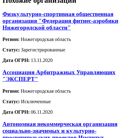
Похожие организации
Физкультурно-спортивная общественная
организация "Федерация фитнес-аэробики
Нижегородской области"
Регион:
Нижегородская область
Статус:
Зарегистрированные
Дата ОГРН:
13.11.2020
Ассоциация Арбитражных Управляющих
"ЭКСПЕРТ"
Регион:
Нижегородская область
Статус:
Исключенные
Дата ОГРН:
06.11.2020
Автономная некоммерческая организация
социально-значимых и культурно-
просветительских проектов Институт