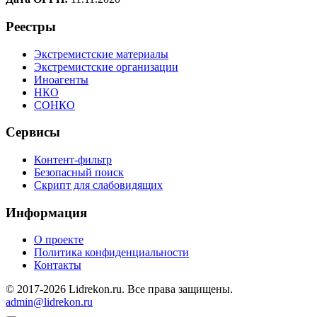
Реестры
Экстремистские материалы
Экстремистские организации
Иноагенты
НКО
СОНКО
Сервисы
Контент-фильтр
Безопасный поиск
Скрипт для слабовидящих
Информация
О проекте
Политика конфиденциальности
Контакты
© 2017-2026 Lidrekon.ru. Все права защищены.
admin@lidrekon.ru