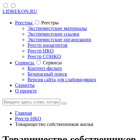
LIDREKON.RU
Реестры
Реестры
Экстремистские материалы
Экстремистские ссылки
Экстремистские организации
Реестр иноагентов
Реестр НКО
Реестр СОНКО
Cервисы
Cервисы
Контент-фильтр
Безопасный поиск
Версия сайта для слабовидящих
Скрипты
О проекте
Главная
Реестр НКО
Товарищество собственников жилья
Товарищество собственников