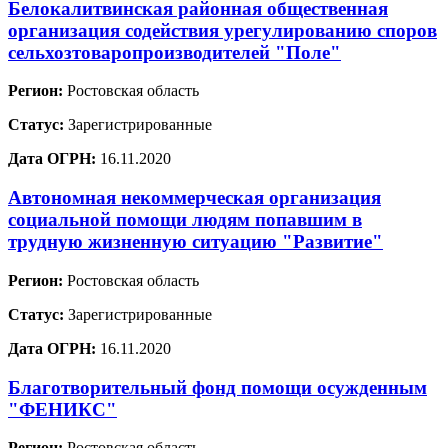
Белокалитвинская районная общественная
организация содействия урегулированию споров
сельхозтоваропроизводителей "Поле"
Регион:
Ростовская область
Статус:
Зарегистрированные
Дата ОГРН:
16.11.2020
Автономная некоммерческая организация
социальной помощи людям попавшим в
трудную жизненную ситуацию "Развитие"
Регион:
Ростовская область
Статус:
Зарегистрированные
Дата ОГРН:
16.11.2020
Благотворительный фонд помощи осужденным
"ФЕНИКС"
Регион:
Ростовская область