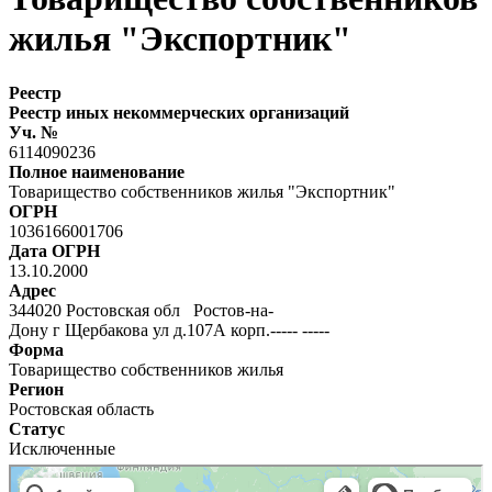
жилья "Экспортник"
Реестр
Реестр иных некоммерческих организаций
Уч. №
6114090236
Полное наименование
Товарищество собственников жилья "Экспортник"
ОГРН
1036166001706
Дата ОГРН
13.10.2000
Адрес
344020 Ростовская обл Ростов-на-
Дону г Щербакова ул д.107А корп.----- -----
Форма
Товарищество собственников жилья
Регион
Ростовская область
Статус
Исключенные