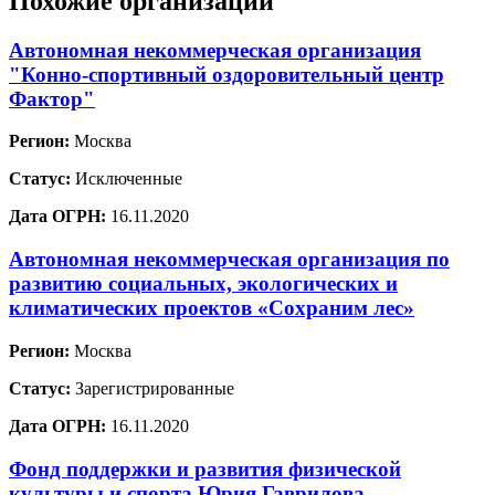
Похожие организации
Автономная некоммерческая организация
"Конно-спортивный оздоровительный центр
Фактор"
Регион:
Москва
Статус:
Исключенные
Дата ОГРН:
16.11.2020
Автономная некоммерческая организация по
развитию социальных, экологических и
климатических проектов «Сохраним лес»
Регион:
Москва
Статус:
Зарегистрированные
Дата ОГРН:
16.11.2020
Фонд поддержки и развития физической
культуры и спорта Юрия Гаврилова