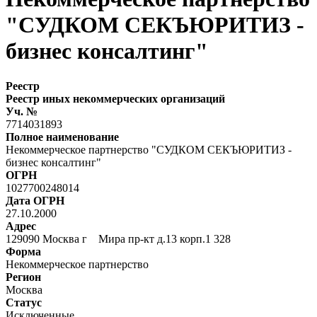
"СУДКОМ СЕКЪЮРИТИЗ -
бизнес консалтинг"
Реестр
Реестр иных некоммерческих организаций
Уч. №
7714031893
Полное наименование
Некоммерческое партнерство "СУДКОМ СЕКЪЮРИТИЗ -
бизнес консалтинг"
ОГРН
1027700248014
Дата ОГРН
27.10.2000
Адрес
129090 Москва г Мира пр-кт д.13 корп.1 328
Форма
Некоммерческое партнерство
Регион
Москва
Статус
Исключенные