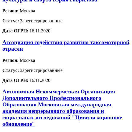
Регион:
Москва
Статус:
Зарегистрированные
Дата ОГРН:
16.11.2020
Ассоциация содействия развитию таксомоторной
отрасли
Регион:
Москва
Статус:
Зарегистрированные
Дата ОГРН:
16.11.2020
Автономная Некоммерческая Организация
Дополнительного Профессионального
Образования Московская международная
академия непрерывного образования и
социальных исследований "Цивилизационное
обновление"