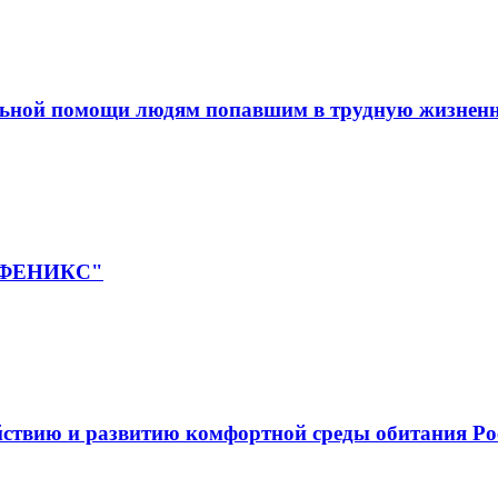
льной помощи людям попавшим в трудную жизнен
 "ФЕНИКС"
йствию и развитию комфортной среды обитания Ро