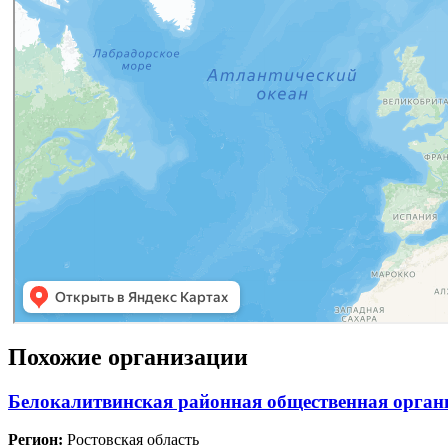
Похожие организации
Белокалитвинская районная общественная органи
Регион:
Ростовская область