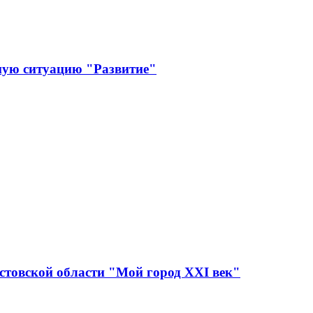
ную ситуацию "Развитие"
стовской области "Мой город XXI век"