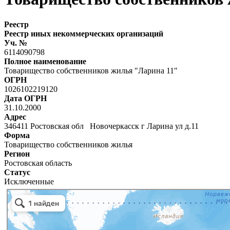
Реестр
Реестр иных некоммерческих организаций
Уч. №
6114090798
Полное наименование
Товарищество собственников жилья "Ларина 11"
ОГРН
1026102219120
Дата ОГРН
31.10.2000
Адрес
346411 Ростовская обл Новочеркасск г Ларина ул д.11
Форма
Товарищество собственников жилья
Регион
Ростовская область
Статус
Исключенные