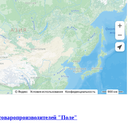
зтоваропроизводителей "Поле"