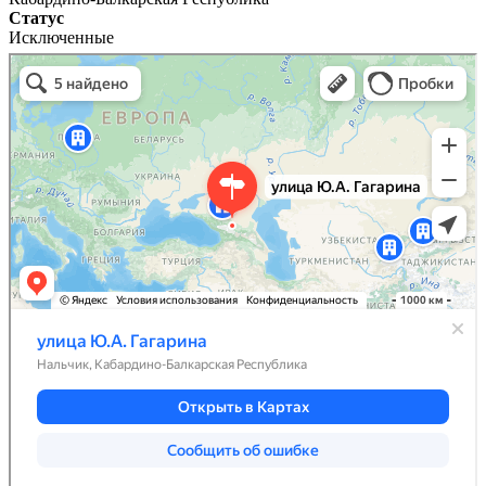
Статус
Исключенные