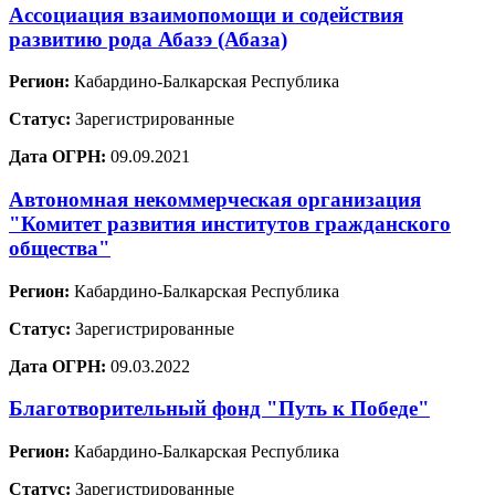
Ассоциация взаимопомощи и содействия
развитию рода Абазэ (Абаза)
Регион:
Кабардино-Балкарская Республика
Статус:
Зарегистрированные
Дата ОГРН:
09.09.2021
Автономная некоммерческая организация
"Комитет развития институтов гражданского
общества"
Регион:
Кабардино-Балкарская Республика
Статус:
Зарегистрированные
Дата ОГРН:
09.03.2022
Благотворительный фонд "Путь к Победе"
Регион:
Кабардино-Балкарская Республика
Статус:
Зарегистрированные