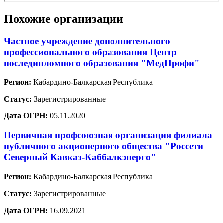
Похожие организации
Частное учреждение дополнительного
профессионального образования Центр
последипломного образования "МедПрофи"
Регион:
Кабардино-Балкарская Республика
Статус:
Зарегистрированные
Дата ОГРН:
05.11.2020
Первичная профсоюзная организация филиала
публичного акционерного общества "Россети
Северный Кавказ-Каббалкэнерго"
Регион:
Кабардино-Балкарская Республика
Статус:
Зарегистрированные
Дата ОГРН:
16.09.2021