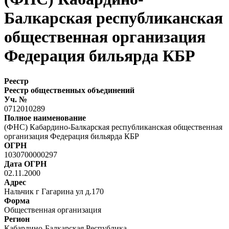
Балкарская республиканская
общественная организация
Федерация бильярда КБР
Реестр
Реестр общественных объединений
Уч. №
0712010289
Полное наименование
(ФНС) Кабардино-Балкарская республиканская общественная
организация Федерация бильярда КБР
ОГРН
1030700000297
Дата ОГРН
02.11.2000
Адрес
Нальчик г Гагарина ул д.170
Форма
Общественная организация
Регион
Кабардино-Балкарская Республика