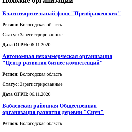
Похожие организации
Благотворительный фонд "Преображенских"
Регион:
Вологодская область
Статус:
Зарегистрированные
Дата ОГРН:
06.11.2020
Автономная некоммерческая организация
"Центр развития бизнес компетенций"
Регион:
Вологодская область
Статус:
Зарегистрированные
Дата ОГРН:
06.11.2020
Бабаевская районная Общественная
организация развития деревни "Сиуч"
Регион:
Вологодская область