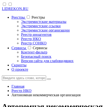
LIDREKON.RU
Реестры
Реестры
Экстремистские материалы
Экстремистские ссылки
Экстремистские организации
Реестр иноагентов
Реестр НКО
Реестр СОНКО
Cервисы
Cервисы
Контент-фильтр
Безопасный поиск
Версия сайта для слабовидящих
Скрипты
О проекте
Главная
Реестр НКО
Автономная некоммерческая организация
Автономная некоммерческая