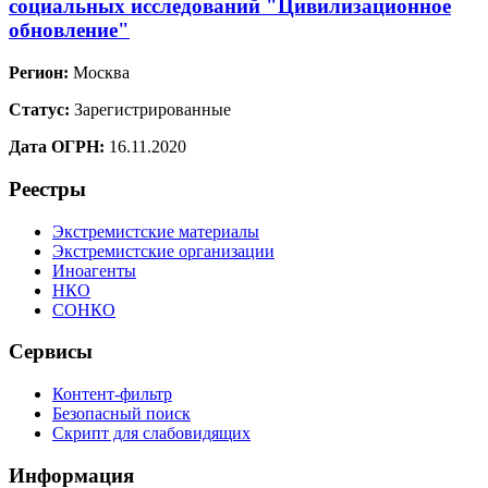
социальных исследований "Цивилизационное
обновление"
Регион:
Москва
Статус:
Зарегистрированные
Дата ОГРН:
16.11.2020
Реестры
Экстремистские материалы
Экстремистские организации
Иноагенты
НКО
СОНКО
Сервисы
Контент-фильтр
Безопасный поиск
Скрипт для слабовидящих
Информация