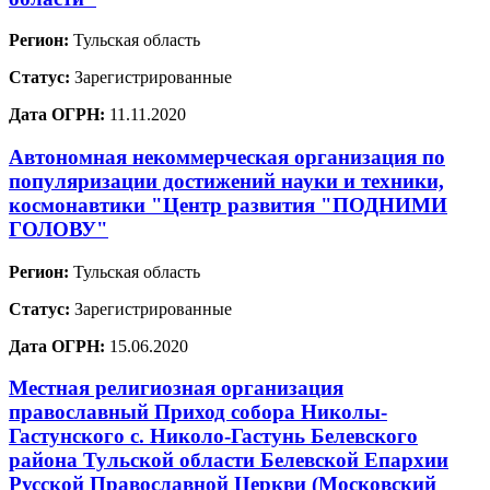
Регион:
Тульская область
Статус:
Зарегистрированные
Дата ОГРН:
11.11.2020
Автономная некоммерческая организация по
популяризации достижений науки и техники,
космонавтики "Центр развития "ПОДНИМИ
ГОЛОВУ"
Регион:
Тульская область
Статус:
Зарегистрированные
Дата ОГРН:
15.06.2020
Местная религиозная организация
православный Приход собора Николы-
Гастунского с. Николо-Гастунь Белевского
района Тульской области Белевской Епархии
Русской Православной Церкви (Московский