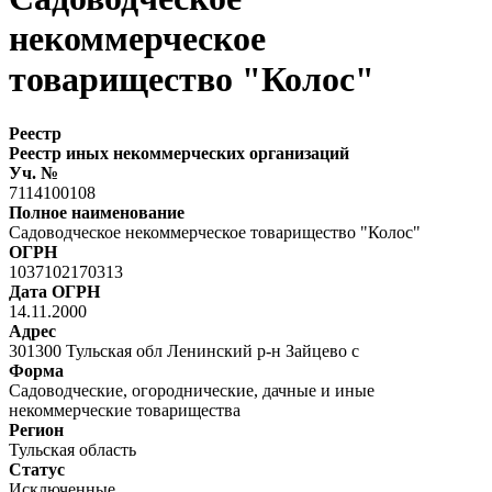
некоммерческое
товарищество "Колос"
Реестр
Реестр иных некоммерческих организаций
Уч. №
7114100108
Полное наименование
Садоводческое некоммерческое товарищество "Колос"
ОГРН
1037102170313
Дата ОГРН
14.11.2000
Адрес
301300 Тульская обл Ленинский р-н Зайцево с
Форма
Садоводческие, огороднические, дачные и иные
некоммерческие товарищества
Регион
Тульская область
Статус
Исключенные