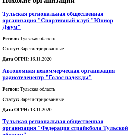
Похожие организации
Тульская региональная общественная
организация "Спортивный клуб "Юниор
Джум"
Регион:
Тульская область
Статус:
Зарегистрированные
Дата ОГРН:
16.11.2020
Автономная некоммерческая организация
радиотелецентр "Голос надежды"
Регион:
Тульская область
Статус:
Зарегистрированные
Дата ОГРН:
13.11.2020
Тульская региональная общественная
организация "Федерация страйкбола Тульской
области"