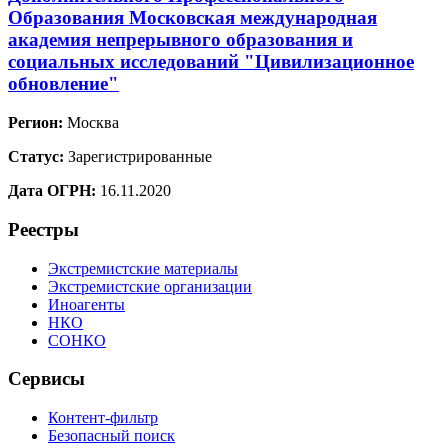
Образования Московская международная
академия непрерывного образования и
социальных исследований "Цивилизационное
обновление"
Регион:
Москва
Статус:
Зарегистрированные
Дата ОГРН:
16.11.2020
Реестры
Экстремистские материалы
Экстремистские организации
Иноагенты
НКО
СОНКО
Сервисы
Контент-фильтр
Безопасный поиск