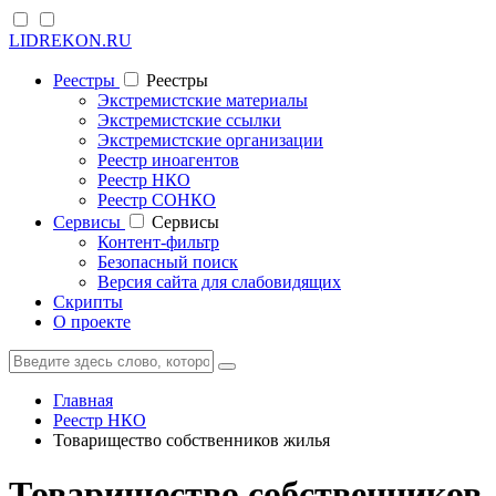
LIDREKON.RU
Реестры
Реестры
Экстремистские материалы
Экстремистские ссылки
Экстремистские организации
Реестр иноагентов
Реестр НКО
Реестр СОНКО
Cервисы
Cервисы
Контент-фильтр
Безопасный поиск
Версия сайта для слабовидящих
Скрипты
О проекте
Главная
Реестр НКО
Товарищество собственников жилья
Товарищество собственников