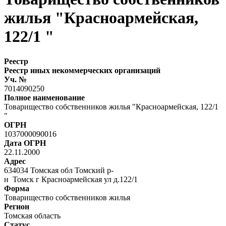
жилья "Красноармейская,
122/1 "
Реестр
Реестр иных некоммерческих организаций
Уч. №
7014090250
Полное наименование
Товарищество собственников жилья "Красноармейская, 122/1
"
ОГРН
1037000090016
Дата ОГРН
22.11.2000
Адрес
634034 Томская обл Томский р-
н Томск г Красноармейская ул д.122/1
Форма
Товарищество собственников жилья
Регион
Томская область
Статус